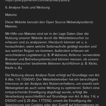
https://policy.pinterest.com/de/privacy-policy.
6. Analyse-Tools und Werbung
Matomo
Diese Website benutzt den Open Source Webanalysedienst
Matomo.
Mit Hilfe von Matomo sind wir in der Lage Daten über die
Nutzung unserer Website durch die Websitebesucher zu
erfassen und zu analysieren. Hierdurch können wir u. a.
herausfinden, wann welche Seitenaufrufe getätigt wurden und
aus welcher Region sie kommen. Außerdem erfassen wir
verschiedene Logdateien (z. B. IP-Adresse, Referrer, verwendete
Browser und Betriebssysteme) und können messen, ob unsere
Websitebesucher bestimmte Aktionen durchführen (z. B. Klicks,
Käufe u. Ä.).
Die Nutzung dieses Analyse-Tools erfolgt auf Grundlage von Art.
6 Abs. 1 lit. f DSGVO. Der Websitebetreiber hat ein berechtigtes
Interesse an der Analyse des Nutzerverhaltens, um sowohl sein
Webangebot als auch seine Werbung zu optimieren. Sofern eine
entsprechende Einwilligung abgefragt wurde, erfolgt die
Verarbeitung ausschließlich auf Grundlage von Art. 6 Abs. 1 lit. a
DSGVO und § 25 Abs. 1 TTDSG, soweit die Einwilligung die
Speicherung von Cookies oder den Zugriff auf Informationen im