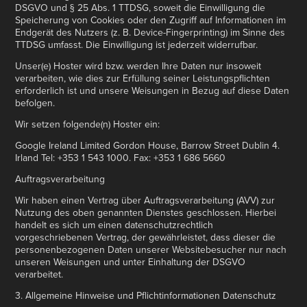
DSGVO und § 25 Abs. 1 TTDSG, soweit die Einwilligung die
Speicherung von Cookies oder den Zugriff auf Informationen im
Endgerät des Nutzers (z. B. Device-Fingerprinting) im Sinne des
TTDSG umfasst. Die Einwilligung ist jederzeit widerrufbar.
Unser(e) Hoster wird bzw. werden Ihre Daten nur insoweit
verarbeiten, wie dies zur Erfüllung seiner Leistungspflichten
erforderlich ist und unsere Weisungen in Bezug auf diese Daten
befolgen.
Wir setzen folgende(n) Hoster ein:
Google Ireland Limited Gordon House, Barrow Street Dublin 4.
Irland Tel: +353 1 543 1000. Fax: +353 1 686 5660
Auftragsverarbeitung
Wir haben einen Vertrag über Auftragsverarbeitung (AVV) zur
Nutzung des oben genannten Dienstes geschlossen. Hierbei
handelt es sich um einen datenschutzrechtlich
vorgeschriebenen Vertrag, der gewährleistet, dass dieser die
personenbezogenen Daten unserer Websitebesucher nur nach
unseren Weisungen und unter Einhaltung der DSGVO
verarbeitet.
3. Allgemeine Hinweise und Pflichtinformationen Datenschutz