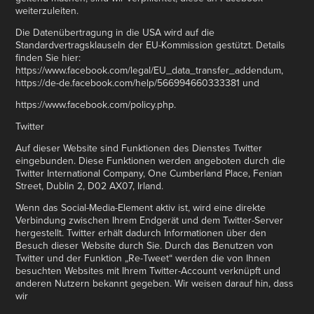
weiterzuleiten.
Die Datenübertragung in die USA wird auf die
Standardvertragsklauseln der EU-Kommission gestützt. Details
finden Sie hier:
https://www.facebook.com/legal/EU_data_transfer_addendum,
https://de-de.facebook.com/help/566994660333381 und
https://www.facebook.com/policy.php.
Twitter
Auf dieser Website sind Funktionen des Dienstes Twitter
eingebunden. Diese Funktionen werden angeboten durch die
Twitter International Company, One Cumberland Place, Fenian
Street, Dublin 2, D02 AX07, Irland.
Wenn das Social-Media-Element aktiv ist, wird eine direkte
Verbindung zwischen Ihrem Endgerät und dem Twitter-Server
hergestellt. Twitter erhält dadurch Informationen über den
Besuch dieser Website durch Sie. Durch das Benutzen von
Twitter und der Funktion „Re-Tweet“ werden die von Ihnen
besuchten Websites mit Ihrem Twitter-Account verknüpft und
anderen Nutzern bekannt gegeben. Wir weisen darauf hin, dass
wir