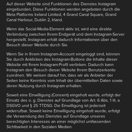
Auf dieser Website sind Funktionen des Dienstes Instagram
eingebunden. Diese Funktionen werden angeboten durch die
Meta Platforms Ireland Limited, 4 Grand Canal Square, Grand
Canal Harbour, Dublin 2, Irland.
Wenn das Social-Media-Element aktiv ist, wird eine direkte
Verbindung zwischen Ihrem Endgerät und dem Instagram-Server
hergestellt. Instagram erhält dadurch Informationen über den
Besuch dieser Website durch Sie.
Wenn Sie in Ihrem Instagram-Account eingeloggt sind, können
Sie durch Anklicken des Instagram-Buttons die Inhalte dieser
Website mit Ihrem Instagram-Profil verlinken. Dadurch kann
Instagram den Besuch dieser Website Ihrem Benutzerkonto
zuordnen. Wir weisen darauf hin, dass wir als Anbieter der
Seiten keine Kenntnis vom Inhalt der übermittelten Daten sowie
deren Nutzung durch Instagram erhalten.
Soweit eine Einwilligung (Consent) eingeholt wurde, erfolgt der
Einsatz des o. g. Dienstes auf Grundlage von Art. 6 Abs. 1 lit. a
DSGVO und § 25 TTDSG. Die Einwilligung ist jederzeit
widerrufbar. Soweit keine Einwilligung eingeholt wurde, erfolgt
die Verwendung des Dienstes auf Grundlage unseres
berechtigten Interesses an einer möglichst umfassenden
Sichtbarkeit in den Sozialen Medien.