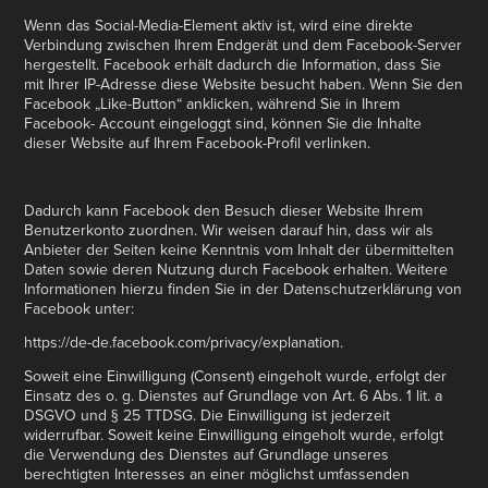
Wenn das Social-Media-Element aktiv ist, wird eine direkte
Verbindung zwischen Ihrem Endgerät und dem Facebook-Server
hergestellt. Facebook erhält dadurch die Information, dass Sie
mit Ihrer IP-Adresse diese Website besucht haben. Wenn Sie den
Facebook „Like-Button“ anklicken, während Sie in Ihrem
Facebook- Account eingeloggt sind, können Sie die Inhalte
dieser Website auf Ihrem Facebook-Profil verlinken.
Dadurch kann Facebook den Besuch dieser Website Ihrem
Benutzerkonto zuordnen. Wir weisen darauf hin, dass wir als
Anbieter der Seiten keine Kenntnis vom Inhalt der übermittelten
Daten sowie deren Nutzung durch Facebook erhalten. Weitere
Informationen hierzu finden Sie in der Datenschutzerklärung von
Facebook unter:
https://de-de.facebook.com/privacy/explanation.
Soweit eine Einwilligung (Consent) eingeholt wurde, erfolgt der
Einsatz des o. g. Dienstes auf Grundlage von Art. 6 Abs. 1 lit. a
DSGVO und § 25 TTDSG. Die Einwilligung ist jederzeit
widerrufbar. Soweit keine Einwilligung eingeholt wurde, erfolgt
die Verwendung des Dienstes auf Grundlage unseres
berechtigten Interesses an einer möglichst umfassenden