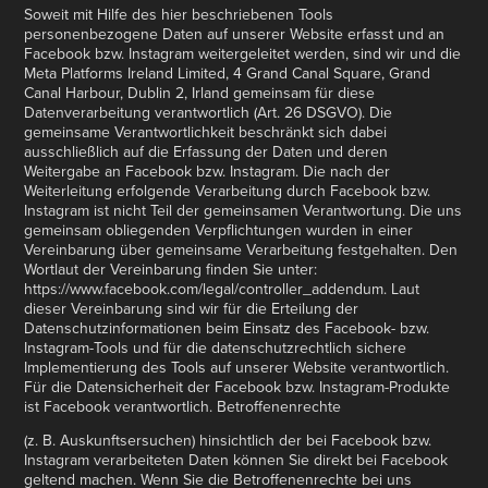
Soweit mit Hilfe des hier beschriebenen Tools
personenbezogene Daten auf unserer Website erfasst und an
Facebook bzw. Instagram weitergeleitet werden, sind wir und die
Meta Platforms Ireland Limited, 4 Grand Canal Square, Grand
Canal Harbour, Dublin 2, Irland gemeinsam für diese
Datenverarbeitung verantwortlich (Art. 26 DSGVO). Die
gemeinsame Verantwortlichkeit beschränkt sich dabei
ausschließlich auf die Erfassung der Daten und deren
Weitergabe an Facebook bzw. Instagram. Die nach der
Weiterleitung erfolgende Verarbeitung durch Facebook bzw.
Instagram ist nicht Teil der gemeinsamen Verantwortung. Die uns
gemeinsam obliegenden Verpflichtungen wurden in einer
Vereinbarung über gemeinsame Verarbeitung festgehalten. Den
Wortlaut der Vereinbarung finden Sie unter:
https://www.facebook.com/legal/controller_addendum. Laut
dieser Vereinbarung sind wir für die Erteilung der
Datenschutzinformationen beim Einsatz des Facebook- bzw.
Instagram-Tools und für die datenschutzrechtlich sichere
Implementierung des Tools auf unserer Website verantwortlich.
Für die Datensicherheit der Facebook bzw. Instagram-Produkte
ist Facebook verantwortlich. Betroffenenrechte
(z. B. Auskunftsersuchen) hinsichtlich der bei Facebook bzw.
Instagram verarbeiteten Daten können Sie direkt bei Facebook
geltend machen. Wenn Sie die Betroffenenrechte bei uns