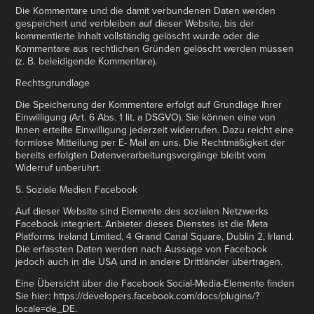
Die Kommentare und die damit verbundenen Daten werden
gespeichert und verbleiben auf dieser Website, bis der
kommentierte Inhalt vollständig gelöscht wurde oder die
Kommentare aus rechtlichen Gründen gelöscht werden müssen
(z. B. beleidigende Kommentare).
Rechtsgrundlage
Die Speicherung der Kommentare erfolgt auf Grundlage Ihrer
Einwilligung (Art. 6 Abs. 1 lit. a DSGVO). Sie können eine von
Ihnen erteilte Einwilligung jederzeit widerrufen. Dazu reicht eine
formlose Mitteilung per E- Mail an uns. Die Rechtmäßigkeit der
bereits erfolgten Datenverarbeitungsvorgänge bleibt vom
Widerruf unberührt.
5. Soziale Medien Facebook
Auf dieser Website sind Elemente des sozialen Netzwerks
Facebook integriert. Anbieter dieses Dienstes ist die Meta
Platforms Ireland Limited, 4 Grand Canal Square, Dublin 2, Irland.
Die erfassten Daten werden nach Aussage von Facebook
jedoch auch in die USA und in andere Drittländer übertragen.
Eine Übersicht über die Facebook Social-Media-Elemente finden
Sie hier: https://developers.facebook.com/docs/plugins/?
locale=de_DE.