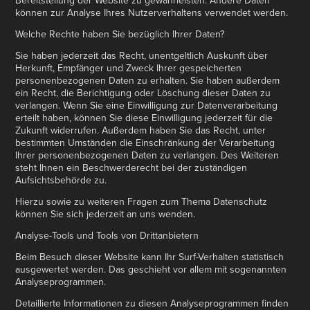
Bereitstellung der Website zu gewährleisten. Andere Daten
können zur Analyse Ihres Nutzerverhaltens verwendet werden.
Welche Rechte haben Sie bezüglich Ihrer Daten?
Sie haben jederzeit das Recht, unentgeltlich Auskunft über
Herkunft, Empfänger und Zweck Ihrer gespeicherten
personenbezogenen Daten zu erhalten. Sie haben außerdem
ein Recht, die Berichtigung oder Löschung dieser Daten zu
verlangen. Wenn Sie eine Einwilligung zur Datenverarbeitung
erteilt haben, können Sie diese Einwilligung jederzeit für die
Zukunft widerrufen. Außerdem haben Sie das Recht, unter
bestimmten Umständen die Einschränkung der Verarbeitung
Ihrer personenbezogenen Daten zu verlangen. Des Weiteren
steht Ihnen ein Beschwerderecht bei der zuständigen
Aufsichtsbehörde zu.
Hierzu sowie zu weiteren Fragen zum Thema Datenschutz
können Sie sich jederzeit an uns wenden.
Analyse-Tools und Tools von Drittanbietern
Beim Besuch dieser Website kann Ihr Surf-Verhalten statistisch
ausgewertet werden. Das geschieht vor allem mit sogenannten
Analyseprogrammen.
Detaillierte Informationen zu diesen Analyseprogrammen finden