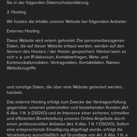
Sie in der folgenden Datenschutzerklärung.
2. Hosting
Wir hosten die Inhalte unserer Website bei folgendem Anbieter:
Externes Hosting
Diese Website wird extern gehostet. Die personenbezogenen
Daten, die auf dieser Website erfasst werden, werden auf den
Servern des Hosters / der Hoster gespeichert. Hierbei kann es
sich v. a. um IP-Adressen, Kontaktanfragen, Meta- und
Kommunikationsdaten, Vertragsdaten, Kontaktdaten, Namen,
Websitezugriffe
und sonstige Daten, die über eine Website generiert werden,
handeln.
Das externe Hosting erfolgt zum Zwecke der Vertragserfüllung
gegenüber unseren potenziellen und bestehenden Kunden (Art.
6 Abs. 1 lit. b DSGVO) und im Interesse einer sicheren, schnellen
und effizienten Bereitstellung unseres Online-Angebots durch
einen professionellen Anbieter (Art. 6 Abs. 1 lit. f DSGVO). Sofern
eine entsprechende Einwilligung abgefragt wurde, erfolgt die
Verarbeitung ausschließlich auf Grundlage von Art. 6 Abs. 1 lit. a