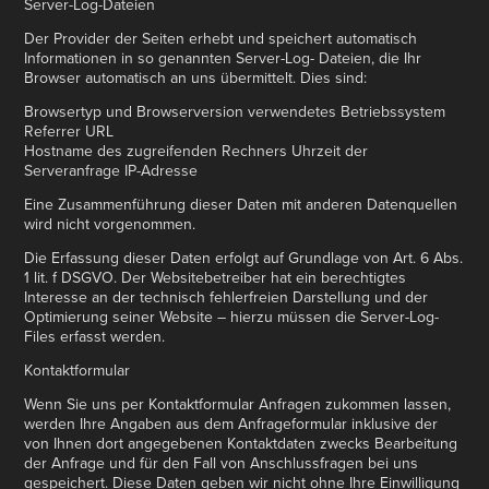
Server-Log-Dateien
Der Provider der Seiten erhebt und speichert automatisch
Informationen in so genannten Server-Log- Dateien, die Ihr
Browser automatisch an uns übermittelt. Dies sind:
Browsertyp und Browserversion verwendetes Betriebssystem
Referrer URL
Hostname des zugreifenden Rechners Uhrzeit der
Serveranfrage IP-Adresse
Eine Zusammenführung dieser Daten mit anderen Datenquellen
wird nicht vorgenommen.
Die Erfassung dieser Daten erfolgt auf Grundlage von Art. 6 Abs.
1 lit. f DSGVO. Der Websitebetreiber hat ein berechtigtes
Interesse an der technisch fehlerfreien Darstellung und der
Optimierung seiner Website – hierzu müssen die Server-Log-
Files erfasst werden.
Kontaktformular
Wenn Sie uns per Kontaktformular Anfragen zukommen lassen,
werden Ihre Angaben aus dem Anfrageformular inklusive der
von Ihnen dort angegebenen Kontaktdaten zwecks Bearbeitung
der Anfrage und für den Fall von Anschlussfragen bei uns
gespeichert. Diese Daten geben wir nicht ohne Ihre Einwilligung