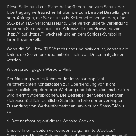
Diese Seite nutzt aus Sicherheitsgründen und zum Schutz der
Übertragung vertraulicher Inhalte, wie zum Beispiel Bestellungen
oder Anfragen, die Sie an uns als Seitenbetreiber senden, eine
SSL- bzw. TLS- Verschlüsselung. Eine verschlüsselte Verbindung
erkennen Sie daran, dass die Adresszeile des Browsers von
„http://“ auf „https://“ wechselt und an dem Schloss-Symbol in
Ihrer Browserzeile.
Wenn die SSL- bzw. TLS-Verschlüsselung aktiviert ist, können die
Daten, die Sie an uns übermitteln, nicht von Dritten mitgelesen
werden.
Widerspruch gegen Werbe-E-Mails
Der Nutzung von im Rahmen der Impressumspflicht
veröffentlichten Kontaktdaten zur Übersendung von nicht
ausdrücklich angeforderter Werbung und Informationsmaterialien
wird hiermit widersprochen. Die Betreiber der Seiten behalten
sich ausdrücklich rechtliche Schritte im Falle der unverlangten
Zusendung von Werbeinformationen, etwa durch Spam-E-Mails,
vor.
4. Datenerfassung auf dieser Website Cookies
Unsere Internetseiten verwenden so genannte „Cookies“.
Cookies sind kleine Datenpakete und richten auf Ihrem Endgerät