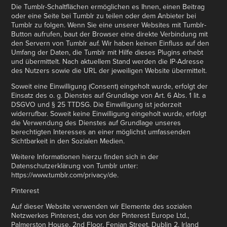
Die Tumblr-Schaltflächen ermöglichen es Ihnen, einen Beitrag
oder eine Seite bei Tumblr zu teilen oder dem Anbieter bei
Tumblr zu folgen. Wenn Sie eine unserer Websites mit Tumblr-
Button aufrufen, baut der Browser eine direkte Verbindung mit
den Servern von Tumblr auf. Wir haben keinen Einfluss auf den
Umfang der Daten, die Tumblr mit Hilfe dieses Plugins erhebt
und übermittelt. Nach aktuellem Stand werden die IP-Adresse
des Nutzers sowie die URL der jeweiligen Website übermittelt.
Soweit eine Einwilligung (Consent) eingeholt wurde, erfolgt der
Einsatz des o. g. Dienstes auf Grundlage von Art. 6 Abs. 1 lit. a
DSGVO und § 25 TTDSG. Die Einwilligung ist jederzeit
widerrufbar. Soweit keine Einwilligung eingeholt wurde, erfolgt
die Verwendung des Dienstes auf Grundlage unseres
berechtigten Interesses an einer möglichst umfassenden
Sichtbarkeit in den Sozialen Medien.
Weitere Informationen hierzu finden sich in der
Datenschutzerklärung von Tumblr unter:
https://www.tumblr.com/privacy/de.
Pinterest
Auf dieser Website verwenden wir Elemente des sozialen
Netzwerkes Pinterest, das von der Pinterest Europe Ltd.,
Palmerston House, 2nd Floor, Fenian Street, Dublin 2, Irland