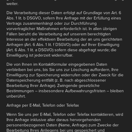
weiter.
Die Verarbeitung dieser Daten erfolgt auf Grundlage von Art. 6
Abs. 1 lit. b DSGVO, sofern Ihre Anfrage mit der Erfüllung eines
Vertrags zusammenhängt oder zur Durchführung
vorvertraglicher Maßnahmen erforderlich ist. In allen übrigen
Fällen beruht die Verarbeitung auf unserem berechtigten
Interesse an der effektiven Bearbeitung der an uns gerichteten
Anfragen (Art. 6 Abs. 1 lit. f DSGVO) oder auf Ihrer Einwilligung
(Art. 6 Abs. 1 lit. a DSGVO) sofern diese abgefragt wurde; die
Einwilligung ist jederzeit widerrufbar.
Die von Ihnen im Kontaktformular eingegebenen Daten
verbleiben bei uns, bis Sie uns zur Löschung auffordern, Ihre
Einwilligung zur Speicherung widerrufen oder der Zweck für die
Datenspeicherung entfällt (z. B. nach abgeschlossener
Bearbeitung Ihrer Anfrage). Zwingende gesetzliche
Bestimmungen – insbesondere Aufbewahrungsfristen – bleiben
unberührt.
Anfrage per E-Mail, Telefon oder Telefax
Wenn Sie uns per E-Mail, Telefon oder Telefax kontaktieren, wird
Ihre Anfrage inklusive aller daraus hervorgehenden
personenbezogenen Daten (Name, Anfrage) zum Zwecke der
Bearbeitung Ihres Anliegens bei uns gespeichert und