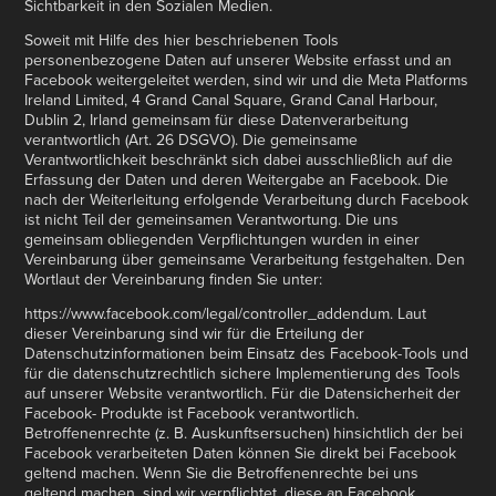
Sichtbarkeit in den Sozialen Medien.
Soweit mit Hilfe des hier beschriebenen Tools
personenbezogene Daten auf unserer Website erfasst und an
Facebook weitergeleitet werden, sind wir und die Meta Platforms
Ireland Limited, 4 Grand Canal Square, Grand Canal Harbour,
Dublin 2, Irland gemeinsam für diese Datenverarbeitung
verantwortlich (Art. 26 DSGVO). Die gemeinsame
Verantwortlichkeit beschränkt sich dabei ausschließlich auf die
Erfassung der Daten und deren Weitergabe an Facebook. Die
nach der Weiterleitung erfolgende Verarbeitung durch Facebook
ist nicht Teil der gemeinsamen Verantwortung. Die uns
gemeinsam obliegenden Verpflichtungen wurden in einer
Vereinbarung über gemeinsame Verarbeitung festgehalten. Den
Wortlaut der Vereinbarung finden Sie unter:
https://www.facebook.com/legal/controller_addendum. Laut
dieser Vereinbarung sind wir für die Erteilung der
Datenschutzinformationen beim Einsatz des Facebook-Tools und
für die datenschutzrechtlich sichere Implementierung des Tools
auf unserer Website verantwortlich. Für die Datensicherheit der
Facebook- Produkte ist Facebook verantwortlich.
Betroffenenrechte (z. B. Auskunftsersuchen) hinsichtlich der bei
Facebook verarbeiteten Daten können Sie direkt bei Facebook
geltend machen. Wenn Sie die Betroffenenrechte bei uns
geltend machen, sind wir verpflichtet, diese an Facebook