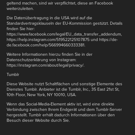
geltend machen, sind wir verpflichtet, diese an Facebook
weiterzuleiten.
Die Datenübertragung in die USA wird auf die
Standardvertragsklauseln der EU-Kommission gestützt. Details
finden Sie hier:
https://www.facebook.com/legal/EU_data_transfer_addendum,
https://help.instagram.com/519522125107875 und https://de-
de.facebook.com/help/566994660333381.
Weitere Informationen hierzu finden Sie in der
Datenschutzerklärung von Instagram:
https://instagram.com/about/legal/privacy/.
Tumblr
Diese Website nutzt Schaltflächen und sonstige Elemente des
Dienstes Tumblr. Anbieter ist die Tumblr, Inc., 35 East 21st St,
10th Floor, New York, NY 10010, USA.
Wenn das Social-Media-Element aktiv ist, wird eine direkte
Verbindung zwischen Ihrem Endgerät und dem Tumblr-Server
hergestellt. Tumblr erhält dadurch Informationen über den
Besuch dieser Website durch Sie.