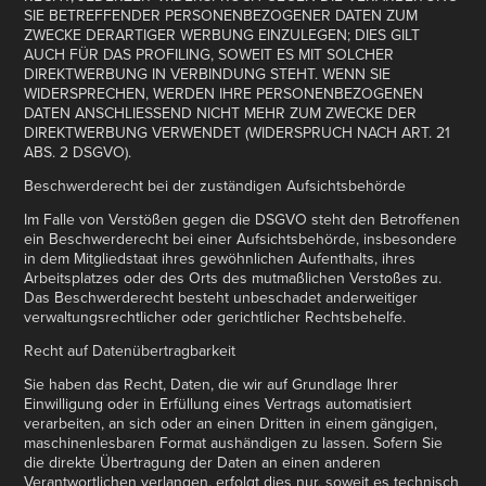
SIE BETREFFENDER PERSONENBEZOGENER DATEN ZUM
ZWECKE DERARTIGER WERBUNG EINZULEGEN; DIES GILT
AUCH FÜR DAS PROFILING, SOWEIT ES MIT SOLCHER
DIREKTWERBUNG IN VERBINDUNG STEHT. WENN SIE
WIDERSPRECHEN, WERDEN IHRE PERSONENBEZOGENEN
DATEN ANSCHLIESSEND NICHT MEHR ZUM ZWECKE DER
DIREKTWERBUNG VERWENDET (WIDERSPRUCH NACH ART. 21
ABS. 2 DSGVO).
Beschwerderecht bei der zuständigen Aufsichtsbehörde
Im Falle von Verstößen gegen die DSGVO steht den Betroffenen
ein Beschwerderecht bei einer Aufsichtsbehörde, insbesondere
in dem Mitgliedstaat ihres gewöhnlichen Aufenthalts, ihres
Arbeitsplatzes oder des Orts des mutmaßlichen Verstoßes zu.
Das Beschwerderecht besteht unbeschadet anderweitiger
verwaltungsrechtlicher oder gerichtlicher Rechtsbehelfe.
Recht auf Datenübertragbarkeit
Sie haben das Recht, Daten, die wir auf Grundlage Ihrer
Einwilligung oder in Erfüllung eines Vertrags automatisiert
verarbeiten, an sich oder an einen Dritten in einem gängigen,
maschinenlesbaren Format aushändigen zu lassen. Sofern Sie
die direkte Übertragung der Daten an einen anderen
Verantwortlichen verlangen, erfolgt dies nur, soweit es technisch