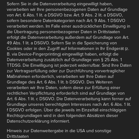
Sofern Sie in die Datenverarbeitung eingewilligt haben,
verarbeiten wir Ihre personenbezogenen Daten auf Grundlage
von Art. 6 Abs. 1 lit. a DSGVO bzw. Art. 9 Abs. 2 lit. a DSGVO,
sofern besondere Datenkategorien nach Art. 9 Abs. 1 DSGVO
verarbeitet werden. Im Falle einer ausdrücklichen Einwilligung in
die Übertragung personenbezogener Daten in Drittstaaten
erfolgt die Datenverarbeitung außerdem auf Grundlage von Art.
49 Abs. 1 lit. a DSGVO. Sofern Sie in die Speicherung von
Cookies oder in den Zugriff auf Informationen in Ihr Endgerät (z.
B. via Device-Fingerprinting) eingewilligt haben, erfolgt die
Datenverarbeitung zusätzlich auf Grundlage von § 25 Abs. 1
TTDSG. Die Einwilligung ist jederzeit widerrufbar. Sind Ihre Daten
zur Vertragserfüllung oder zur Durchführung vorvertraglicher
Maßnahmen erforderlich, verarbeiten wir Ihre Daten auf
Grundlage des Art. 6 Abs. 1 lit. b DSGVO. Des Weiteren
verarbeiten wir Ihre Daten, sofern diese zur Erfüllung einer
rechtlichen Verpflichtung erforderlich sind auf Grundlage von
Art. 6 Abs. 1 lit. c DSGVO. Die Datenverarbeitung kann ferner auf
Grundlage unseres berechtigten Interesses nach Art. 6 Abs. 1 lit.
f DSGVO erfolgen. Über die jeweils im Einzelfall einschlägigen
Rechtsgrundlagen wird in den folgenden Absätzen dieser
Datenschutzerklärung informiert.
Hinweis zur Datenweitergabe in die USA und sonstige
Drittstaaten