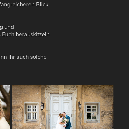
fangreicheren Blick
ng und
s Euch herauskitzeln
enn Ihr auch solche