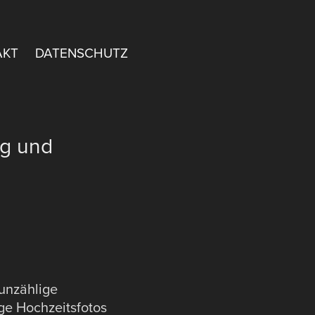
AKT
DATENSCHUTZ
g und 
 unzählige
ige Hochzeitsfotos