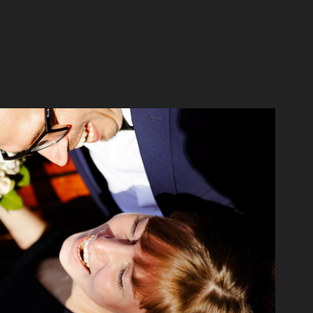
n Magdeburg - Saskia und Christian
2020