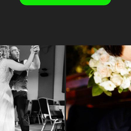
a
Hochzeitsfotos i