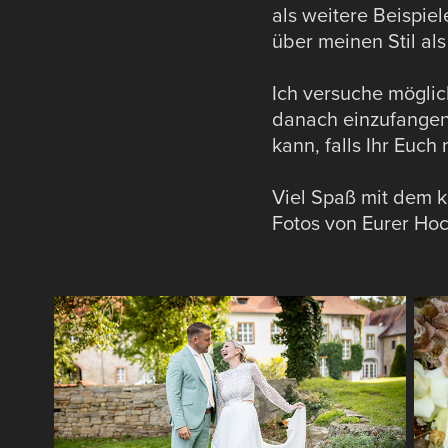
als weitere Beispie
über meinen Stil al
Ich versuche möglic
danach einzufangen.
kann, falls Ihr Euch
Viel Spaß mit dem k
Fotos von Eurer Hoc