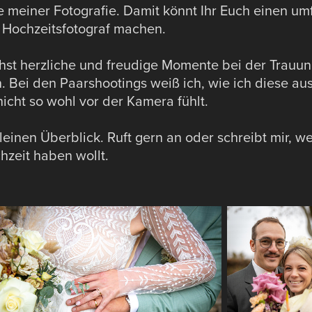
le meiner Fotografie. Damit könnt Ihr Euch einen um
s Hochzeitsfotograf machen.
hst herzliche und freudige Momente bei der Trauu
 Bei den Paarshootings weiß ich, wie ich diese au
 nicht so wohl vor der Kamera fühlt.
leinen Überblick. Ruft gern an oder schreibt mir, w
hzeit haben wollt.