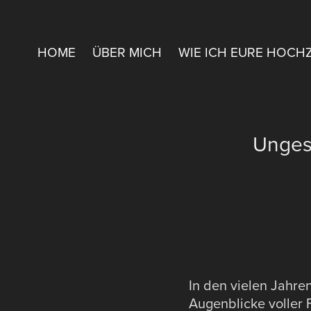
HOME
ÜBER MICH
WIE ICH EURE HOCH
Ungest
In den vielen Jahre
Augenblicke voller 