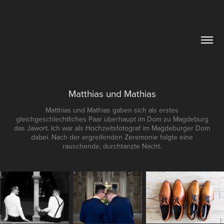
Matthias und Mathias
Matthias und Mathias gaben sich als erstes
gleichgeschlechtliches Paar überhaupt im Dom zu Magdeburg
das Jawort. Ich war als Hochzeitsfotograf im Magdeburger Dom
dabei. Nach der ergreifenden Zeremonie folgte eine
rauschende, durchtanzte Nacht.