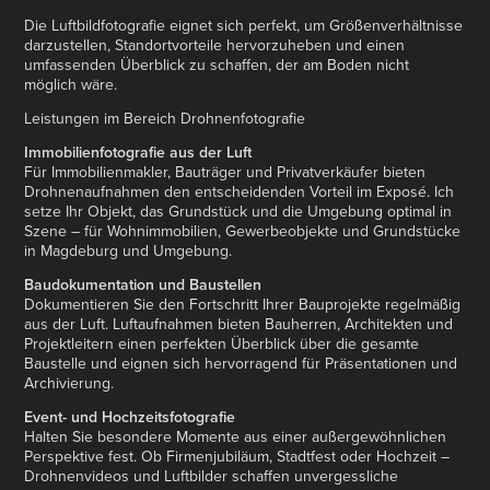
Die Luftbildfotografie eignet sich perfekt, um Größenverhältnisse
darzustellen, Standortvorteile hervorzuheben und einen
umfassenden Überblick zu schaffen, der am Boden nicht
möglich wäre.
Leistungen im Bereich Drohnenfotografie
Immobilienfotografie aus der Luft
Für Immobilienmakler, Bauträger und Privatverkäufer bieten
Drohnenaufnahmen den entscheidenden Vorteil im Exposé. Ich
setze Ihr Objekt, das Grundstück und die Umgebung optimal in
Szene – für Wohnimmobilien, Gewerbeobjekte und Grundstücke
in Magdeburg und Umgebung.
Baudokumentation und Baustellen
Dokumentieren Sie den Fortschritt Ihrer Bauprojekte regelmäßig
aus der Luft. Luftaufnahmen bieten Bauherren, Architekten und
Projektleitern einen perfekten Überblick über die gesamte
Baustelle und eignen sich hervorragend für Präsentationen und
Archivierung.
Event- und Hochzeitsfotografie
Halten Sie besondere Momente aus einer außergewöhnlichen
Perspektive fest. Ob Firmenjubiläum, Stadtfest oder Hochzeit –
Drohnenvideos und Luftbilder schaffen unvergessliche