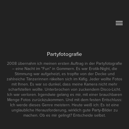
Partyfotografie
2008 übernahm ich meinen ersten Auftrag in der Partyfotografie
– eine Nacht im "Fun" in Gommern. Es war Erotik-Night, die
Stimmung war aufgeheizt, es tropfte von der Decke und
zahlreiche Tänzerinnen räkelten sich im Käfig. Jeder wollte Fotos
mit Ihnen. Es war so dunkel, dass meine Kamera nicht mehr
scharfstellen wollte. Unterbrochen von zuckendem Disco-Licht.
Ich war verloren. Irgendwie gelang es mir, mit einer brauchbaren
Menge Fotos zurückzukommen. Und mit dem festen Entschluss:
Ich werde dieses Genre meistern. Heute weiß ich: Es ist eine
unglaubliche Herausforderung, wirklich gute Party-Bilder zu
machen. Ob es mir gelingt? Entscheide selbst.