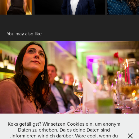
You may also like
Events
2022
Keks gefälligst? Wir setzen Cookies ein, um anonym
Daten zu erheben. Da es deine Daten sind
,informieren wir dich darüber. Wäre cool, wenn du
Impressum: Hochzeitsfotograf Sebastian Siebert, Maxim-Gorki-Str.